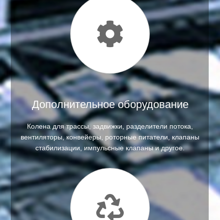
Дополнительное оборудование
Колена для трассы, задвижки, разделители потока,
вентиляторы, конвейеры, роторные питатели, клапаны
стабилизации, импульсные клапаны и другое.