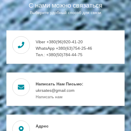
С нами можно связаться
Выберите удобный способ для связи
Viber +380(96)920-41-20
WhatsApp +380(63)754-25-46
Тел.: +380(50)784-44-75
Написать Нам Письмо:
ukrsates@gmail.com
Написать нам
Адрес