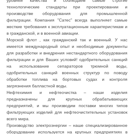
уровней качества и соблюдаем самые строгие
технологические стандарты при проектировании и
производстве оборудования для промышленной
фильтрации. Компания "Сатес" всегда выполняет самые
жесткие требования к эксплуатационным характеристикам и
в гражданской, и в военной авиации.
Морской флот , как гражданский так и военный. У нас
имеется международный опыт и необходимые документы
для разработки и внедрения нестандартного оборудования
фильтрации и для Ваших условий! одобрительных санкций
на использование сепараторов трюмной воды,
одобрительных санкций военных структур по поводу
обработки топлива на бортовых судах и контроля
загрязнения балластной воды.
Нефтехимия и нефтеочистка – наши изделия
предназначены для крупных обрабатывающих
предприятий, и мы производим поставки многих типов
фильтрующих изделий для нефтеочистительных установок
всего мира.
Производство электроэнергии – наше специализированное
оборудование используется на крупных предприятиях в