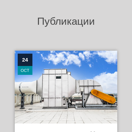
Публикации
24
OCT